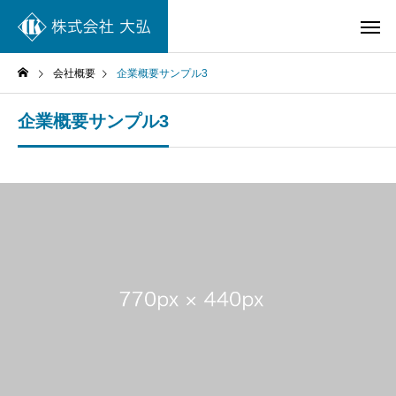
会社概要
企業概要サンプル3
企業概要サンプル3