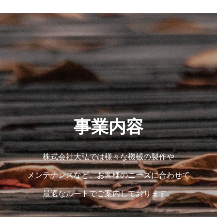
事業内容
株式会社大弘では様々な機械の製作や
メンテナンスなど、お客様のニーズに合わせて
最適なルートでご案内しております。