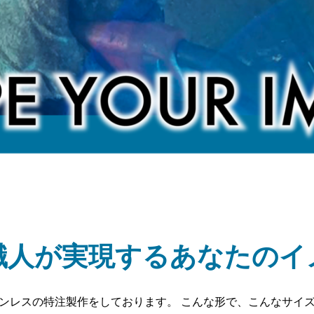
loading
職人が実現するあなたのイ
ンレスの特注製作をしております。 こんな形で、こんなサイ