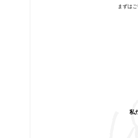
まずはご
私