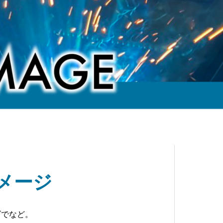
メージ
ズでなど。